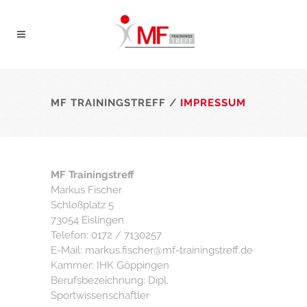
MF TRAININGSTREFF
/
IMPRESSUM
MF Trainingstreff
Markus Fischer
Schloßplatz 5
73054 Eislingen
Telefon: 0172 / 7130257
E-Mail: markus.fischer@mf-trainingstreff.de
Kammer: IHK Göppingen
Berufsbezeichnung: Dipl.
Sportwissenschaftler